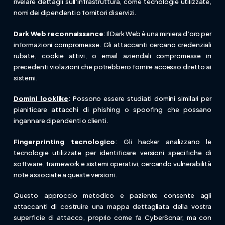
rivelare dettagli sull’infrastruttura, come tecnologie utilizzate,
nomi dei dipendenti o fornitori di servizi.
Dark Web reconnaissance
: Il Dark Web è una miniera d’oro per
informazioni compromesse. Gli attaccanti cercano credenziali
rubate, cookie attivi, o email aziendali compromesse in
precedenti violazioni che potrebbero fornire accesso diretto ai
sistemi.
Domini looklike
: Possono essere studiati domini similari per
pianificare attacchi di phishing o spoofing che possano
ingannare dipendenti o clienti.
Fingerprinting tecnologico
: Gli hacker analizzano le
tecnologie utilizzate per identificare versioni specifiche di
software, framework e sistemi operativi, cercando vulnerabilità
note associate a queste versioni.
Questo approccio metodico e paziente consente agli
attaccanti di costruire una mappa dettagliata della vostra
superficie di attacco, proprio come fa CyberSonar, ma con