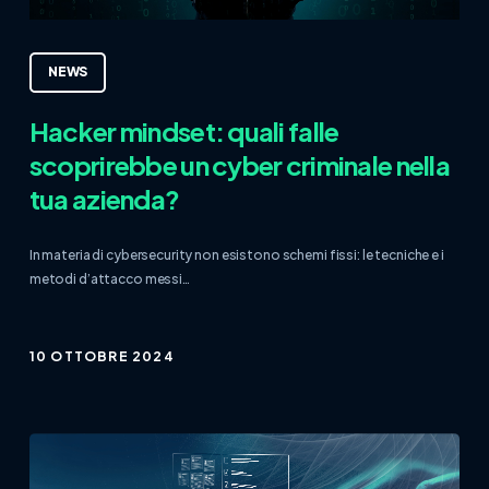
NEWS
Hacker mindset: quali falle
scoprirebbe un cyber criminale nella
tua azienda?
In materia di cybersecurity non esistono schemi fissi: le tecniche e i
metodi d’attacco messi…
10 OTTOBRE 2024