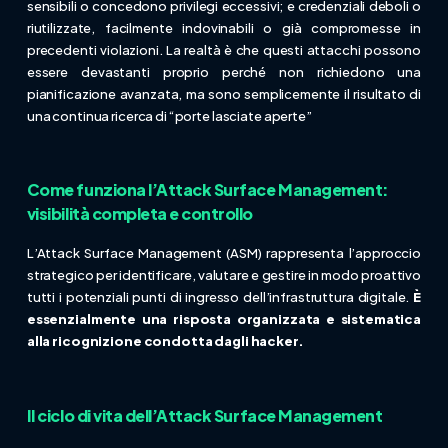
sensibili o concedono privilegi eccessivi; e credenziali deboli o
riutilizzate, facilmente indovinabili o già compromesse in
precedenti violazioni. La realtà è che questi attacchi possono
essere devastanti proprio perché non richiedono una
pianificazione avanzata, ma sono semplicemente il risultato di
una continua ricerca di “porte lasciate aperte”
Come funziona l’Attack Surface Management:
visibilità completa e controllo
L’Attack Surface Management (ASM) rappresenta l’approccio
strategico per identificare, valutare e gestire in modo proattivo
tutti i potenziali punti di ingresso dell’infrastruttura digitale.
È
essenzialmente una risposta organizzata e sistematica
alla ricognizione condotta dagli hacker.
Il ciclo di vita dell’Attack Surface Management