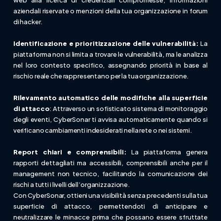
aziendali riservate o menzioni della tua organizzazione in forum
di hacker.
Identificazione e prioritizzazione delle vulnerabilità:
La
piattaforma non si limita a trovare le vulnerabilità, ma le analizza
nel loro contesto specifico, assegnando priorità in base al
rischio reale che rappresentano per la tua organizzazione.
Rilevamento automatico delle modifiche alla superficie
di attacco
: Attraverso un sofisticato sistema di monitoraggio
degli eventi, CyberSonar ti avvisa automaticamente quando si
verificano cambiamenti indesiderati nella rete o nei sistemi.
Report chiari e comprensibili:
La piattaforma genera
rapporti dettagliati ma accessibili, comprensibili anche per il
management non tecnico, facilitando la comunicazione dei
rischi a tutti i livelli dell’organizzazione.
Con CyberSonar, ottieni una visibilità senza precedenti sulla tua
superficie di attacco, permettendoti di anticipare e
neutralizzare le minacce prima che possano essere sfruttate