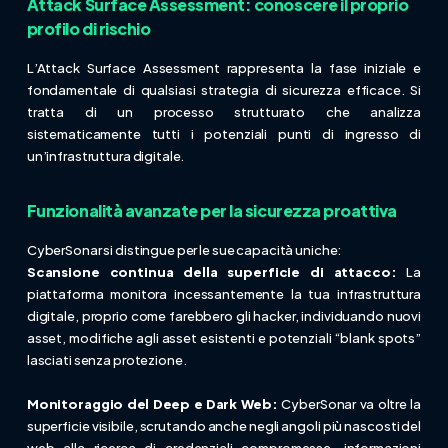
Attack Surface Assessment: conoscere il proprio
profilo di rischio
L’Attack Surface Assessment rappresenta la fase iniziale e
fondamentale di qualsiasi strategia di sicurezza efficace. Si
tratta di un processo strutturato che analizza
sistematicamente tutti i potenziali punti di ingresso di
un’infrastruttura digitale.
Funzionalità avanzate per la sicurezza proattiva
CyberSonar si distingue per le sue capacità uniche:
Scansione continua della superficie di attacco:
La
piattaforma monitora incessantemente la tua infrastruttura
digitale, proprio come farebbero gli hacker, individuando nuovi
asset, modifiche agli asset esistenti e potenziali “blank spots”
lasciati senza protezione.
Monitoraggio del Deep e Dark Web:
CyberSonar va oltre la
superficie visibile, scrutando anche negli angoli più nascosti del
web alla ricerca di credenziali compromesse, informazioni