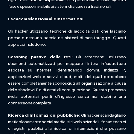
fase è spesso invisibile ai sistemi di sicurezza tradizionali.
La caccia silenziosa alle informazioni
Gli hacker utilizzano
tecniche di raccolta dati
che lasciano
poche o nessuna traccia nei sistemi di monitoraggio. Questi
approcci includono:
Scanning passivo delle reti
: Gli attaccanti utilizzano
strumenti automatizzati per mappare l’intera infrastruttura
esposta su internet, identificando domini, indirizzi IP,
applicazioni web e servizi cloud, molti dei quali potrebbero
essere completamente sconosciuti all’organizzazione a causa
dello shadow IT o di errori di configurazione. Questo processo
rivela potenziali punti d’ingresso senza mai stabilire una
connessione completa.
Ricerca di informazioni pubbliche
: Gli hacker scandagliano
meticolosamente social media, siti web aziendali, forum tecnici
e registri pubblici alla ricerca di informazioni che possano