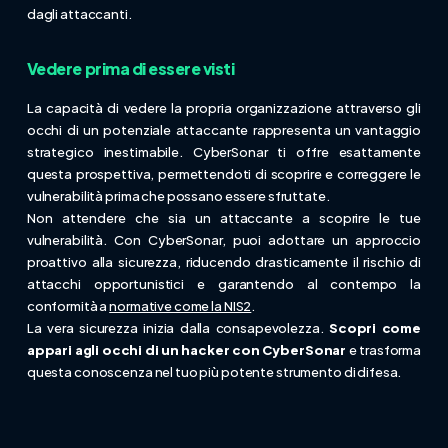
dagli attaccanti.
Vedere prima di essere visti
La capacità di vedere la propria organizzazione attraverso gli
occhi di un potenziale attaccante rappresenta un vantaggio
strategico inestimabile. CyberSonar ti offre esattamente
questa prospettiva, permettendoti di scoprire e correggere le
vulnerabilità prima che possano essere sfruttate.
Non attendere che sia un attaccante a scoprire le tue
vulnerabilità. Con CyberSonar, puoi adottare un approccio
proattivo alla sicurezza, riducendo drasticamente il rischio di
attacchi opportunistici e garantendo al contempo la
conformità a
normative come la NIS2
.
La vera sicurezza inizia dalla consapevolezza.
Scopri come
appari agli occhi di un hacker con CyberSonar
e trasforma
questa conoscenza nel tuo più potente strumento di difesa.