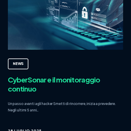
NEWS
CyberSonar e il monitoraggio
continuo
Un passo avanti agli hacker Smetti di rincorrere, inizia a prevedere.
Negli ultimi 5 anni…
28 LUGLIO 2025