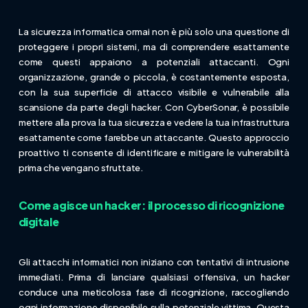
La sicurezza informatica ormai non è più solo una questione di
proteggere i propri sistemi, ma di comprendere esattamente
come questi appaiono a potenziali attaccanti. Ogni
organizzazione, grande o piccola, è costantemente esposta,
con la sua superficie di attacco visibile e vulnerabile alla
scansione da parte degli hacker. Con CyberSonar, è possibile
mettere alla prova la tua sicurezza e vedere la tua infrastruttura
esattamente come farebbe un attaccante. Questo approccio
proattivo ti consente di identificare e mitigare le vulnerabilità
prima che vengano sfruttate.
Come agisce un hacker: il processo di ricognizione
digitale
Gli attacchi informatici non iniziano con tentativi di intrusione
immediati. Prima di lanciare qualsiasi offensiva, un hacker
conduce una meticolosa fase di ricognizione, raccogliendo
ogni informazione disponibile sulla potenziale vittima. Questa