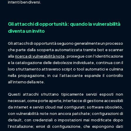
intenti ben diversi.
Gli attacchi di opportunità: quando la vulnerabilità
diventa un invito
Gli attacchi di opportunità seguono generalmente un processo
che parte dalla scoperta automatizzata tramite bot e scanner
alla
ricerca di vulnerabilità note
, prosegue con l’identificazione
e la catalogazione delle debolezze individuate, continua con il
loro sfruttamento attraverso script o tool automatici e culmina
nella propagazione, in cui l’attaccante espande il controllo
all’interno della rete.
Questi attacchi sfruttano tipicamente servizi esposti non
necessari, come porte aperte, interfacce di gestione accessibili
da internet e servizi cloud mal configurati; software obsoleto,
con vulnerabilità note non ancora patchate; configurazioni di
default, con credenziali o impostazioni mai modificate dopo
l’installazione; errori di configurazione, che espongono dati