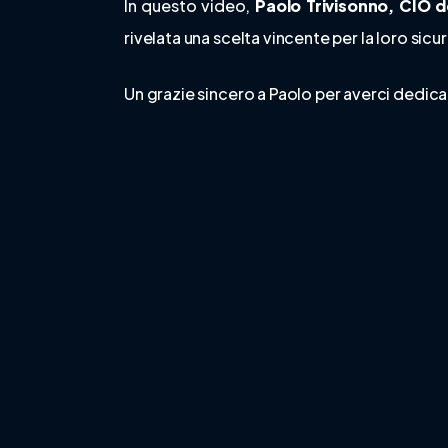
In questo video,
Paolo Trivisonno, CIO d
rivelata una scelta vincente per la loro sic
Un grazie sincero a Paolo per averci dedica