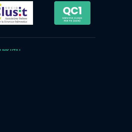
LINK UTILI
Policy
Privacy Policy
Codice Etico
Cookie Policy