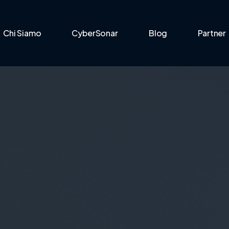
Chi Siamo
CyberSonar
Blog
Partner