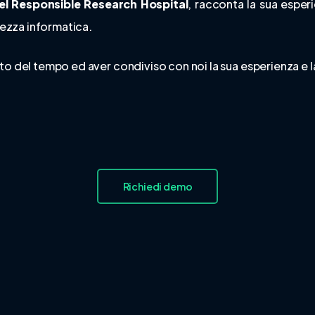
el Responsible Research Hospital
, racconta la sua espe
urezza informatica.
to del tempo ed aver condiviso con noi la sua esperienza e la
Richiedi demo