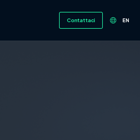
Contattaci
EN