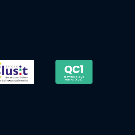
LINK UTILI
Policy
Privacy Policy
Codice Etico
Cookie Policy