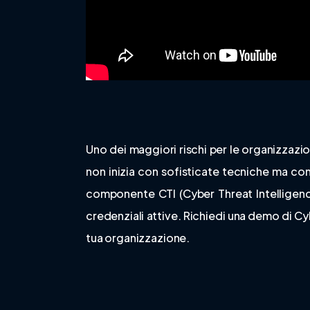
Uno dei maggiori rischi per le organizzazion
non inizia con sofisticate tecniche ma co
componente CTI (Cyber Threat Intelligen
credenziali attive. Richiedi una demo di C
tua organizzazione.