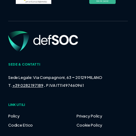
SEDE & CONTATTI
–
Sede Legale: Via Compagnoni, 63
20129 MILANO
.
T.
+39 0282 197189
P.IVA IT11497460961
LINK UTILI
Policy
Privacy Policy
Codice Etico
Cookie Policy