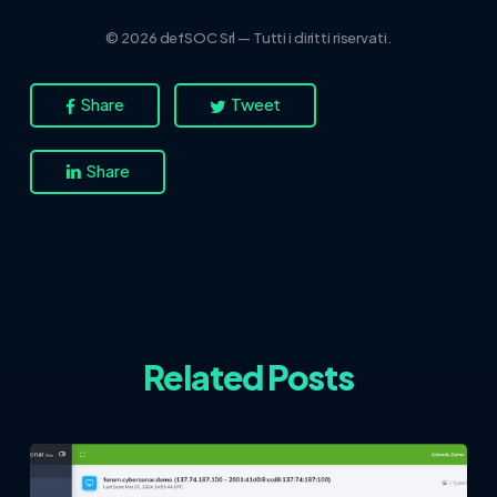
© 2026 defSOC Srl — Tutti i diritti riservati.
Share
Tweet
Share
Related Posts