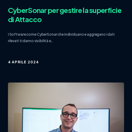
CyberSonar per gestire la superficie
di Attacco
I Software come CyberSonar che individuano e aggregano i dati
rilevati ti danno visibilità e…
4 APRILE 2024