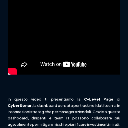
In questo video ti presentiamo la
C-Level Page
di
CyberSonar
, la dashboard pensata per tradurre i dati tecnici in
informazioni strategiche per manager aziendali. Grazie a questa
dashboard, dirigenti e team IT possono collaborare più
agevolmente per mitigare i rischi e pianificare investimenti mirati.