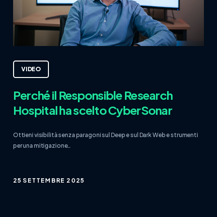
VIDEO
Perché il Responsible Research
Hospital ha scelto CyberSonar
Ottieni visibilità senza paragoni sul Deep e sul Dark Web e strumenti
per una mitigazione…
25 SETTEMBRE 2025