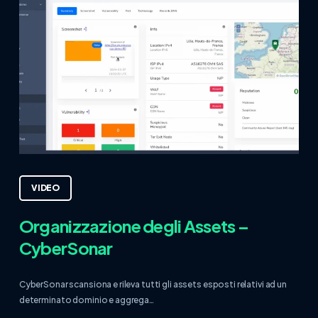
VIDEO
Organizzazione degli Assets –
CyberSonar
CyberSonar scansiona e rileva tutti gli assets esposti relativi ad un
determinato dominio e aggrega…