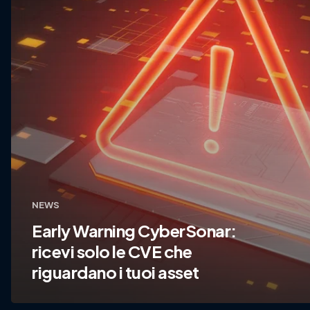
NEWS
Early Warning CyberSonar:
ricevi solo le CVE che
riguardano i tuoi asset