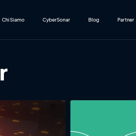
Chi Siamo
CyberSonar
Blog
Partner
r