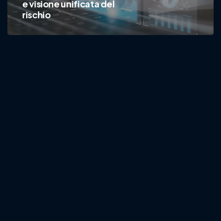
e visione unificata del
rischio