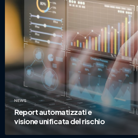
NEWS
Report automatizzati e
visione unificata del rischio