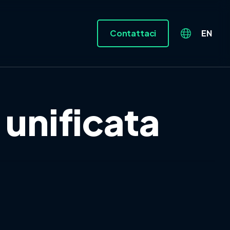
Contattaci
EN
unificata